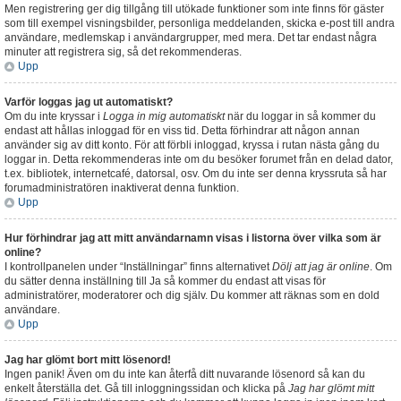
Men registrering ger dig tillgång till utökade funktioner som inte finns för gäster
som till exempel visningsbilder, personliga meddelanden, skicka e-post till andra
användare, medlemskap i användargrupper, med mera. Det tar endast några
minuter att registrera sig, så det rekommenderas.
Upp
Varför loggas jag ut automatiskt?
Om du inte kryssar i
Logga in mig automatiskt
när du loggar in så kommer du
endast att hållas inloggad för en viss tid. Detta förhindrar att någon annan
använder sig av ditt konto. För att förbli inloggad, kryssa i rutan nästa gång du
loggar in. Detta rekommenderas inte om du besöker forumet från en delad dator,
t.ex. bibliotek, internetcafé, datorsal, osv. Om du inte ser denna kryssruta så har
forumadministratören inaktiverat denna funktion.
Upp
Hur förhindrar jag att mitt användarnamn visas i listorna över vilka som är
online?
I kontrollpanelen under “Inställningar” finns alternativet
Dölj att jag är online
. Om
du sätter denna inställning till
Ja
så kommer du endast att visas för
administratörer, moderatorer och dig själv. Du kommer att räknas som en dold
användare.
Upp
Jag har glömt bort mitt lösenord!
Ingen panik! Även om du inte kan återfå ditt nuvarande lösenord så kan du
enkelt återställa det. Gå till inloggningssidan och klicka på
Jag har glömt mitt