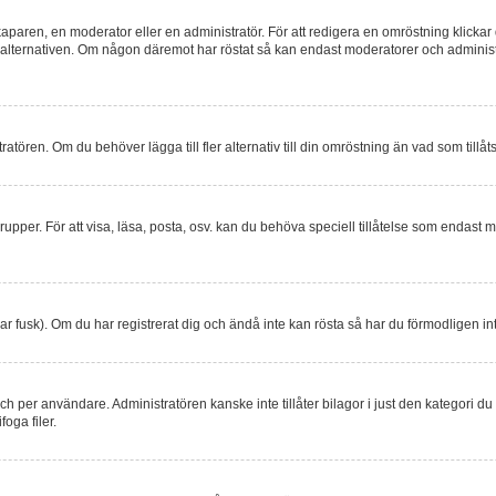
ren, en moderator eller en administratör. För att redigera en omröstning klickar 
a alternativen. Om någon däremot har röstat så kan endast moderatorer och administra
atören. Om du behöver lägga till fler alternativ till din omröstning än vad som tillåt
upper. För att visa, läsa, posta, osv. kan du behöva speciell tillåtelse som endast 
r fusk). Om du har registrerat dig och ändå inte kan rösta så har du förmodligen in
ch per användare. Administratören kanske inte tillåter bilagor i just den kategori du 
oga filer.