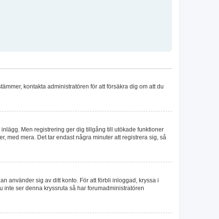
stämmer, kontakta administratören för att försäkra dig om att du
 inlägg. Men registrering ger dig tillgång till utökade funktioner
, med mera. Det tar endast några minuter att registrera sig, så
n använder sig av ditt konto. För att förbli inloggad, kryssa i
du inte ser denna kryssruta så har forumadministratören