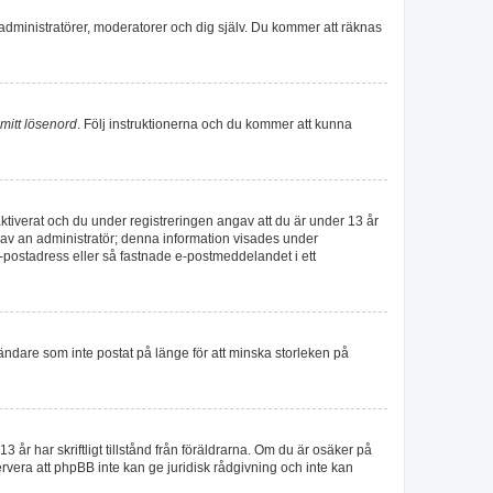
administratörer, moderatorer och dig själv. Du kommer att räknas
mitt lösenord
. Följ instruktionerna och du kommer att kunna
iverat och du under registreringen angav att du är under 13 år
er av an administratör; denna information visades under
e-postadress eller så fastnade e-postmeddelandet i ett
ändare som inte postat på länge för att minska storleken på
 år har skriftligt tillstånd från föräldrarna. Om du är osäker på
servera att phpBB inte kan ge juridisk rådgivning och inte kan