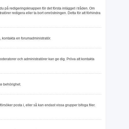
du på redigeringsknappen för det första inlägget i tråden. Om
törer redigera eller ta bort omröstningen. Detta för att förhindra
s, kontakta en forumadministratör.
moderatorer och administratörer kan ge dig. Pröva att kontakta
te behörighet.
försöker posta i, eller så kan endast vissa grupper bifoga filer.