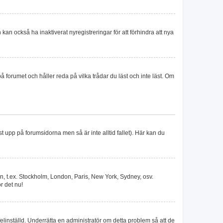
an också ha inaktiverat nyregistreringar för att förhindra att nya
forumet och håller reda på vilka trådar du läst och inte läst. Om
st upp på forumsidorna men så är inte alltid fallet). Här kan du
szon, t.ex. Stockholm, London, Paris, New York, Sydney, osv.
r det nu!
 felinställd. Underrätta en administratör om detta problem så att de