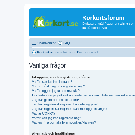
Körkortsforum
Diskutera, ställ frågor om allting som
du på teoriprovet.
Snabblänkar
FAQ
Körkort.se - startsidan
Forum - start
Vanliga frågor
Inloggnings- och registreringsfrågor
Varför kan jag inte logga in?
Varför måste jag ens registrera mig?
Varför loggas jag ut automatiskt?
Hur förhindrar jag att mitt användarnamn visas i listorna över vilka som
Jag har glömt bort mitt lösenord!
Jag har registrerat mig men kan inte logga in!
Jag har registrerat mig men kan inte logga in längre?!
Vad är COPPA?
Varför kan jag inte registrera mig?
Vad gör “Ta bort alla forumcookies”-länken?
Alternativ och inställningar