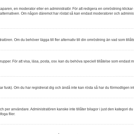
ren, en moderator eller en administratör. För att redigera en omröstning klickar 
a alternativen. Om någon däremot har röstat så kan endast moderatorer och administra
atören. Om du behöver lägga till fler alternativ till din omröstning än vad som tillåt
upper. För att visa, läsa, posta, osv. kan du behöva speciell tillåtelse som endast 
r fusk). Om du har registrerat dig och ändå inte kan rösta så har du förmodligen in
ch per användare. Administratören kanske inte tillåter bilagor i just den kategori du 
oga filer.