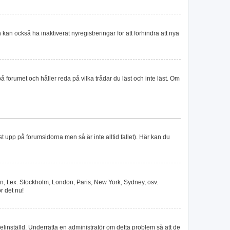
an också ha inaktiverat nyregistreringar för att förhindra att nya
forumet och håller reda på vilka trådar du läst och inte läst. Om
st upp på forumsidorna men så är inte alltid fallet). Här kan du
szon, t.ex. Stockholm, London, Paris, New York, Sydney, osv.
r det nu!
 felinställd. Underrätta en administratör om detta problem så att de