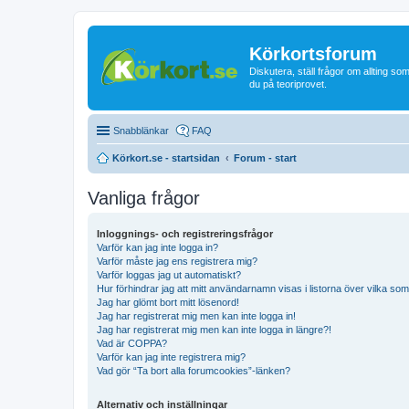
Körkortsforum
Diskutera, ställ frågor om allting som
du på teoriprovet.
Snabblänkar
FAQ
Körkort.se - startsidan
Forum - start
Vanliga frågor
Inloggnings- och registreringsfrågor
Varför kan jag inte logga in?
Varför måste jag ens registrera mig?
Varför loggas jag ut automatiskt?
Hur förhindrar jag att mitt användarnamn visas i listorna över vilka som
Jag har glömt bort mitt lösenord!
Jag har registrerat mig men kan inte logga in!
Jag har registrerat mig men kan inte logga in längre?!
Vad är COPPA?
Varför kan jag inte registrera mig?
Vad gör “Ta bort alla forumcookies”-länken?
Alternativ och inställningar