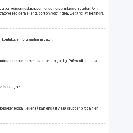
du på redigeringsknappen för det första inlägget i tråden. Om
törer redigera eller ta bort omröstningen. Detta för att förhindra
s, kontakta en forumadministratör.
moderatorer och administratörer kan ge dig. Pröva att kontakta
te behörighet.
försöker posta i, eller så kan endast vissa grupper bifoga filer.