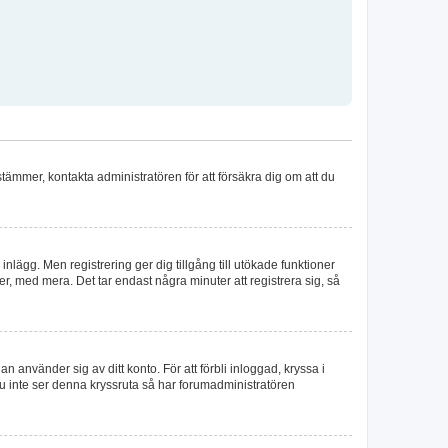
stämmer, kontakta administratören för att försäkra dig om att du
 inlägg. Men registrering ger dig tillgång till utökade funktioner
, med mera. Det tar endast några minuter att registrera sig, så
n använder sig av ditt konto. För att förbli inloggad, kryssa i
du inte ser denna kryssruta så har forumadministratören