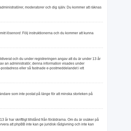
administratörer, moderatorer och dig själv. Du kommer att räknas
mitt lösenord
. Följ instruktionerna och du kommer att kunna
iverat och du under registreringen angav att du är under 13 år
er av an administratör; denna information visades under
e-postadress eller så fastnade e-postmeddelandet i ett
ändare som inte postat på länge för att minska storleken på
 år har skriftligt tillstånd från föräldrarna. Om du är osäker på
servera att phpBB inte kan ge juridisk rådgivning och inte kan