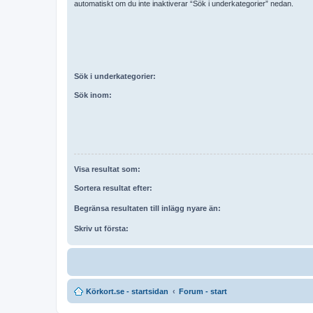
automatiskt om du inte inaktiverar “Sök i underkategorier” nedan.
Sök i underkategorier:
Sök inom:
Visa resultat som:
Sortera resultat efter:
Begränsa resultaten till inlägg nyare än:
Skriv ut första:
Körkort.se - startsidan
Forum - start