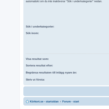
automatiskt om du inte inaktiverar “Sök i underkategorier” nedan.
Sök i underkategorier:
Sök inom:
Visa resultat som:
Sortera resultat efter:
Begränsa resultaten till inlägg nyare än:
Skriv ut första:
Körkort.se - startsidan
Forum - start