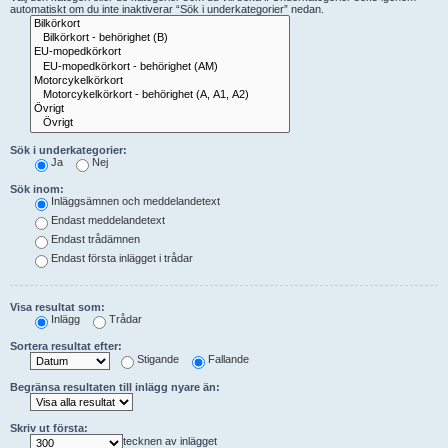
automatiskt om du inte inaktiverar “Sök i underkategorier” nedan.
Sök i underkategorier:
Ja
Nej
Sök inom:
Inläggsämnen och meddelandetext
Endast meddelandetext
Endast trådämnen
Endast första inlägget i trådar
Visa resultat som:
Inlägg
Trådar
Sortera resultat efter:
Stigande
Fallande
Begränsa resultaten till inlägg nyare än:
Skriv ut första:
tecknen av inlägget