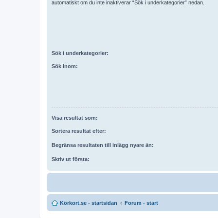
automatiskt om du inte inaktiverar “Sök i underkategorier” nedan.
Sök i underkategorier:
Sök inom:
Visa resultat som:
Sortera resultat efter:
Begränsa resultaten till inlägg nyare än:
Skriv ut första:
Körkort.se - startsidan
Forum - start