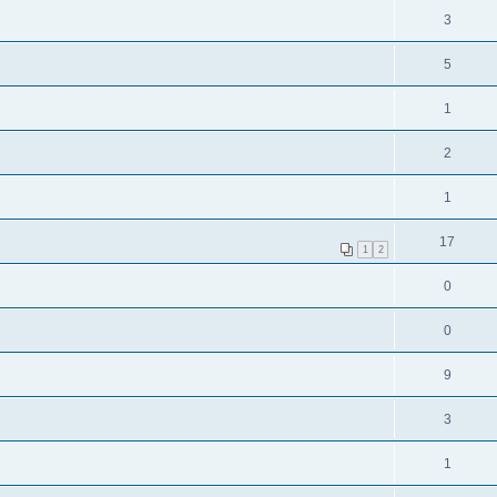
3
5
1
2
1
17
1
2
0
0
9
3
1