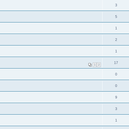
3
5
1
2
1
17
1
2
0
0
9
3
1