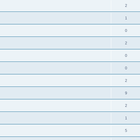
2
1
0
2
0
0
2
9
2
1
5