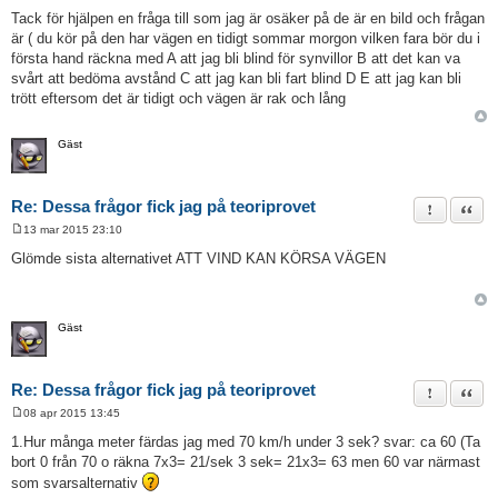
n
Tack för hjälpen en fråga till som jag är osäker på de är en bild och frågan
l
är ( du kör på den har vägen en tidigt sommar morgon vilken fara bör du i
ä
g
första hand räckna med A att jag bli blind för synvillor B att det kan va
g
svårt att bedöma avstånd C att jag kan bli fart blind D E att jag kan bli
trött eftersom det är tidigt och vägen är rak och lång
Gäst
Re: Dessa frågor fick jag på teoriprovet
Rapportera 
Citat
13 mar 2015 23:10
I
n
Glömde sista alternativet ATT VIND KAN KÖRSA VÄGEN
l
ä
g
g
Gäst
Re: Dessa frågor fick jag på teoriprovet
Rapportera 
Citat
08 apr 2015 13:45
I
n
1.Hur många meter färdas jag med 70 km/h under 3 sek? svar: ca 60 (Ta
l
bort 0 från 70 o räkna 7x3= 21/sek 3 sek= 21x3= 63 men 60 var närmast
ä
g
som svarsalternativ
g