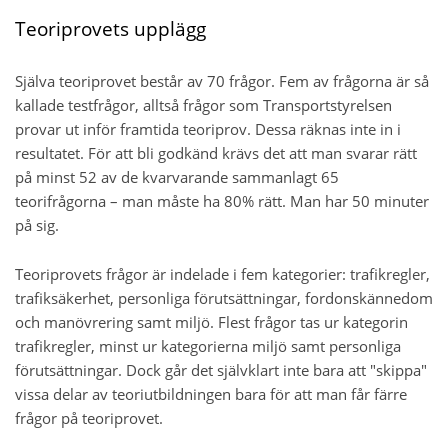
Teoriprovets upplägg
Själva teoriprovet består av 70 frågor. Fem av frågorna är så
kallade testfrågor, alltså frågor som Transportstyrelsen
provar ut inför framtida teoriprov. Dessa räknas inte in i
resultatet. För att bli godkänd krävs det att man svarar rätt
på minst 52 av de kvarvarande sammanlagt 65
teorifrågorna – man måste ha 80% rätt. Man har 50 minuter
på sig.
Teoriprovets frågor är indelade i fem kategorier: trafikregler,
trafiksäkerhet, personliga förutsättningar, fordonskännedom
och manövrering samt miljö. Flest frågor tas ur kategorin
trafikregler, minst ur kategorierna miljö samt personliga
förutsättningar. Dock går det självklart inte bara att "skippa"
vissa delar av teoriutbildningen bara för att man får färre
frågor på teoriprovet.