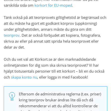
särskilda sida om
körkort för EU-moped
.
Tänk också på att teoriprovets giltighetstid är begränsad och
att du måste ha gjort ett godkänt körprov (uppkörning)
under giltighetstiden, annars måste du göra om ditt
teoriprov
. Det är också förbjudet att kopiera, fotografera,
skriva av eller på annat sätt sprida hela teoriprovet eller
delar av det.
Och du vet väl att Körkort.se är den marknadsledande
onlinetjänsten för dig som ska skriva teoriprovet? Vi har
hjälpt tiotusentals personer till ett körkort – bli en du också
och
skapa konto nu
, eller logga in med Facebook!
Eftersom de administrativa reglerna (t.ex. priser)
kring teoriprov brukar ändras lite då och då
rekommenderar vi att du alltid kontrollerar de