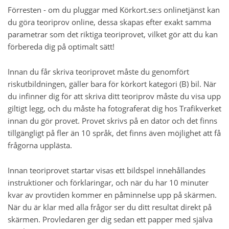
Förresten - om du pluggar med Körkort.se:s onlinetjänst kan
du göra teoriprov online, dessa skapas efter exakt samma
parametrar som det riktiga teoriprovet, vilket gör att du kan
förbereda dig på optimalt sätt!
Innan du får skriva teoriprovet måste du genomfört
riskutbildningen, gäller bara för körkort kategori (B) bil. När
du infinner dig för att skriva ditt teoriprov måste du visa upp
giltigt legg, och du måste ha fotograferat dig hos Trafikverket
innan du gör provet. Provet skrivs på en dator och det finns
tillgängligt på fler än 10 språk, det finns även möjlighet att få
frågorna upplästa.
Innan teoriprovet startar visas ett bildspel innehållandes
instruktioner och förklaringar, och när du har 10 minuter
kvar av provtiden kommer en påminnelse upp på skärmen.
När du är klar med alla frågor ser du ditt resultat direkt på
skärmen. Provledaren ger dig sedan ett papper med själva