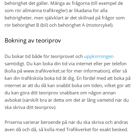
behörighet det gäller. Många av frågorna (till exempel de
som rör allmänna trafikregler) är likadana för alla
behörigheter, men självklart är det skillnad på frågor som
rör behörighet B (bil) och behörighet A (motorcykel).
Bokning av teoriprov
Du bokar tid både för teoriprovet och
uppkörningen
samtidigt. Du kan boka din tid via internet eller per telefon
(kolla på www.trafikverket.se för mer information), eller så
kan din trafikskola boka tid åt dig. En fördel med att boka på
internet är att du då kan snabbt boka om tiden, vilket gör att
du kan göra ditt teoriprov snabbare om någon annan
avbokat (särskilt bra är detta om det är lång väntetid när du
ska skriva ditt teoriprov).
Priserna varierar beroende på när du ska skriva och ändras
även då och då, så kolla med Trafikverket för exakt besked.